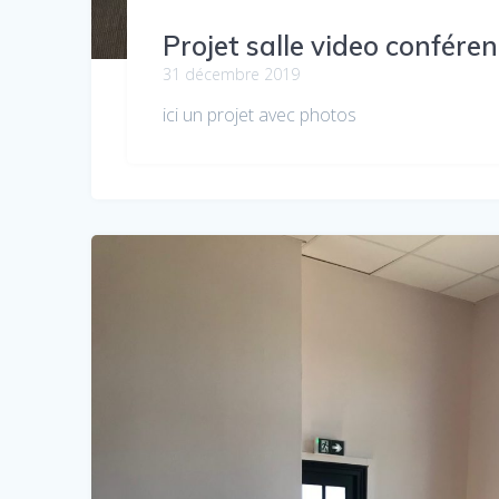
Projet salle video confére
31 décembre 2019
ici un projet avec photos