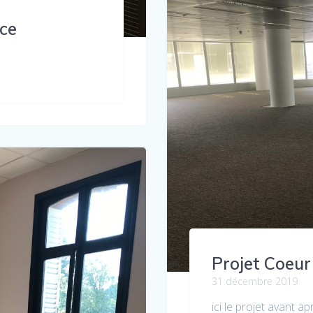
nce
Projet Coeur
31 décembre 2019
ici le projet avant 