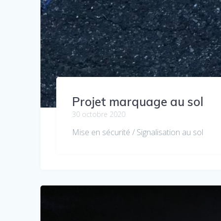
Projet marquage au sol
30 octobre 2020
Mise en sécurité / Signalisation au sol