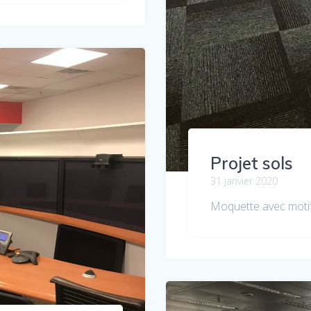
Projet sols
31 janvier 2020
Moquette avec mot