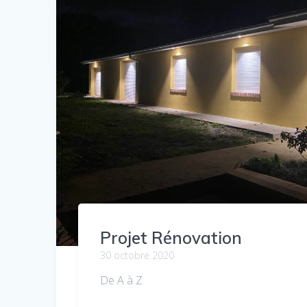
Projet Rénovation
30 octobre 2020
De A à Z