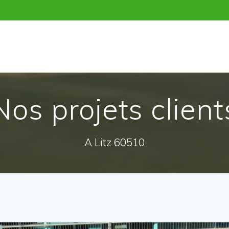
Nos projets client
A Litz 60510