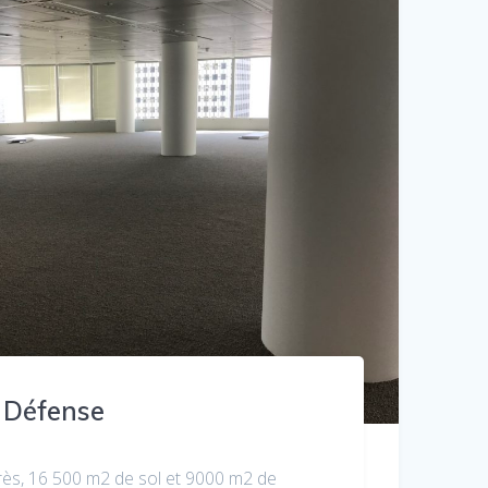
 Défense
après, 16 500 m2 de sol et 9000 m2 de