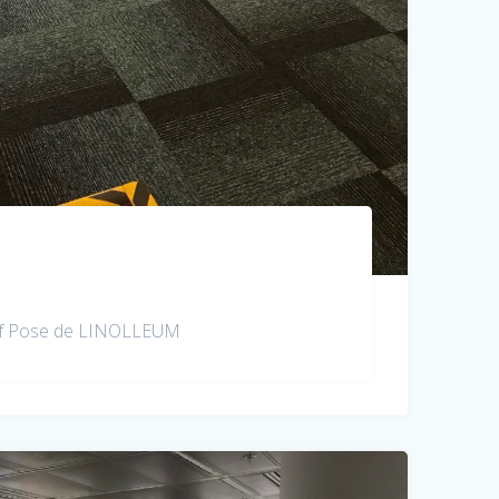
if Pose de LINOLLEUM